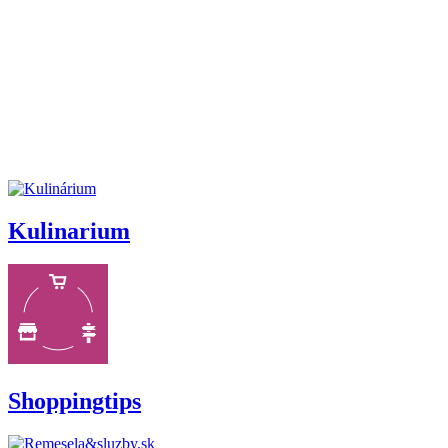
Kulinarium
Shoppingtips