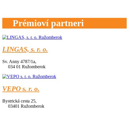
Prémioví partneri
LINGAS, s. r. o.
Sv. Anny 4787/1a,
034 01 Ružomberok
VEPO s. r. o.
Bystrická cesta 25,
03401 Ružomberok