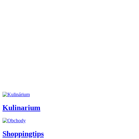
Kulinarium
Shoppingtips