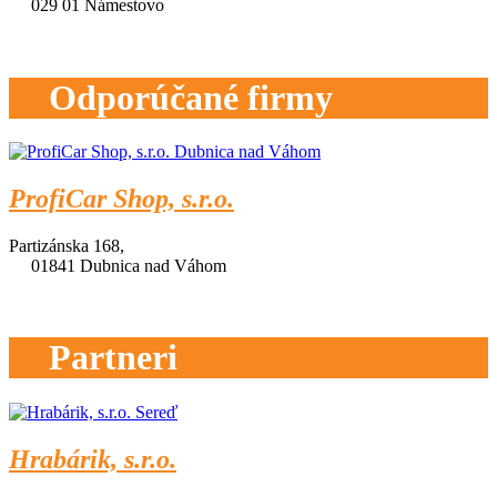
029 01 Námestovo
Odporúčané firmy
ProfiCar Shop, s.r.o.
Partizánska 168,
01841 Dubnica nad Váhom
Partneri
Hrabárik, s.r.o.