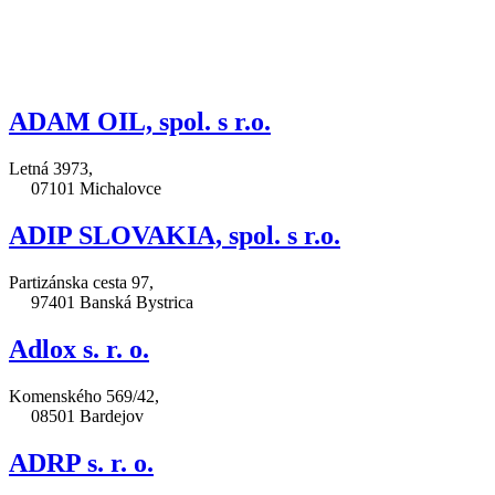
ADAM OIL, spol. s r.o.
Letná 3973,
07101 Michalovce
ADIP SLOVAKIA, spol. s r.o.
Partizánska cesta 97,
97401 Banská Bystrica
Adlox s. r. o.
Komenského 569/42,
08501 Bardejov
ADRP s. r. o.