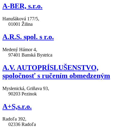
A-BER, s.r.o.
Hanušáková 177/5,
01001 Žilina
A.R.S. spol. s r.o.
Medený Hámor 4,
97401 Banská Bystrica
A.V. AUTOPRÍSLUŠENSTVO,
spoločnosť s ručením obmedzeným
Myslenická, Griňava 93,
90203 Pezinok
A+S,s.r.o.
Radoľa 392,
02336 Radoľa