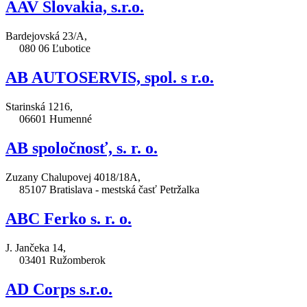
AAV Slovakia, s.r.o.
Bardejovská 23/A,
080 06 Ľubotice
AB AUTOSERVIS, spol. s r.o.
Starinská 1216,
06601 Humenné
AB spoločnosť, s. r. o.
Zuzany Chalupovej 4018/18A,
85107 Bratislava - mestská časť Petržalka
ABC Ferko s. r. o.
J. Jančeka 14,
03401 Ružomberok
AD Corps s.r.o.