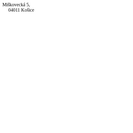
Miškovecká 5,
04011 Košice