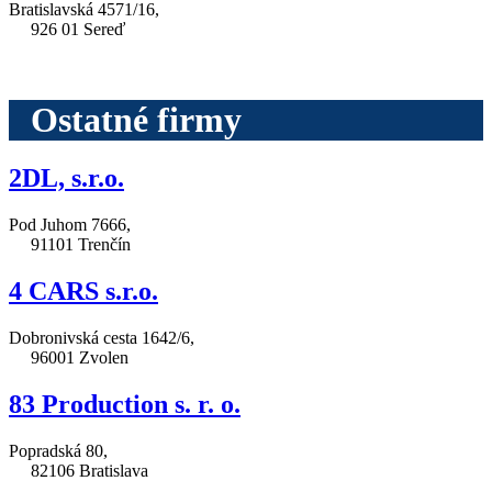
Bratislavská 4571/16,
926 01 Sereď
Ostatné firmy
2DL, s.r.o.
Pod Juhom 7666,
91101 Trenčín
4 CARS s.r.o.
Dobronivská cesta 1642/6,
96001 Zvolen
83 Production s. r. o.
Popradská 80,
82106 Bratislava