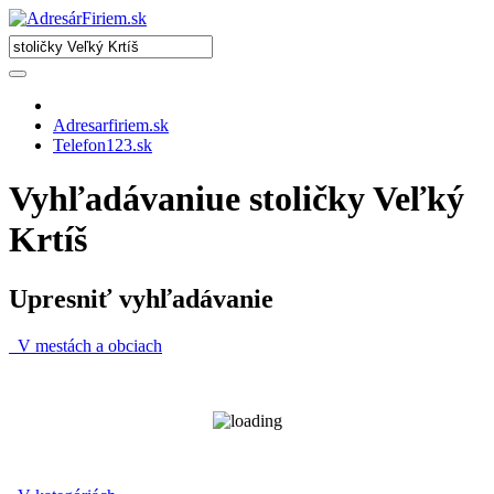
Adresarfiriem.sk
Telefon123.sk
Vyhľadávaniue stoličky Veľký
Krtíš
Upresniť vyhľadávanie
V mestách a obciach