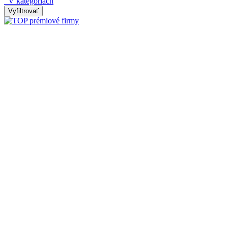
V kategóriách