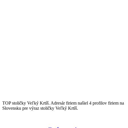
TOP stoličky Veľký Krtíš. Adresár firiem našiel 4 profilov firiem na
Slovensku pre výraz stoličky Veľký Krtíš.