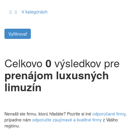
V kategóriách
Celkovo
0
výsledkov pre
prenájom luxusných
limuzín
Nenašli ste firmu, ktorú hľadáte? Pozrite si iné
odporúčané firmy
,
prípadne nám
odporučte zaujímavé a kvalitné firmy
z Vášho
regiónu.