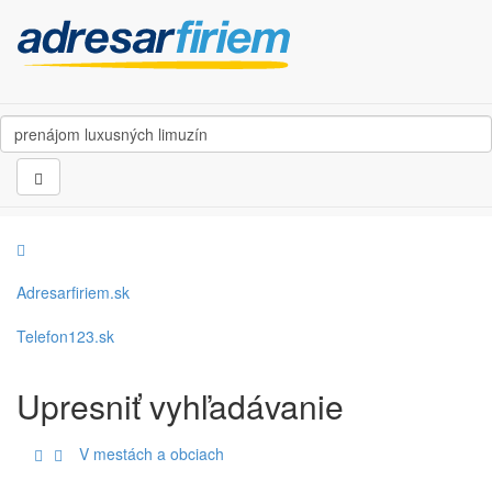
Adresarfiriem.sk
Telefon123.sk
Upresniť vyhľadávanie
V mestách a obciach