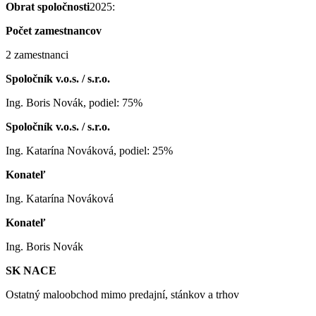
Obrat spoločnosti
2025:
Počet zamestnancov
2 zamestnanci
Spoločník v.o.s. / s.r.o.
Ing. Boris Novák, podiel: 75%
Spoločník v.o.s. / s.r.o.
Ing. Katarína Nováková, podiel: 25%
Konateľ
Ing. Katarína Nováková
Konateľ
Ing. Boris Novák
SK NACE
Ostatný maloobchod mimo predajní, stánkov a trhov