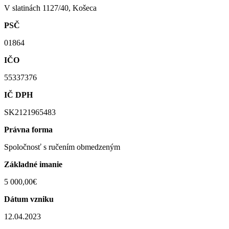
V slatinách 1127/40, Košeca
PSČ
01864
IČO
55337376
IČ DPH
SK2121965483
Právna forma
Spoločnosť s ručením obmedzeným
Základné imanie
5 000,00€
Dátum vzniku
12.04.2023