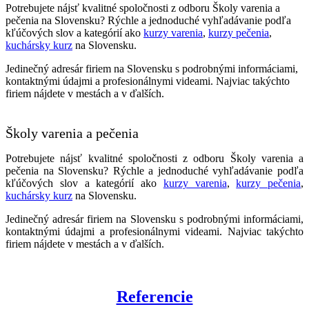
Potrebujete nájsť kvalitné spoločnosti z odboru Školy varenia a
pečenia na Slovensku? Rýchle a jednoduché vyhľadávanie podľa
kľúčových slov a kategórií ako
kurzy varenia
,
kurzy pečenia
,
kuchársky kurz
na Slovensku.
Jedinečný adresár firiem na Slovensku s podrobnými informáciami,
kontaktnými údajmi a profesionálnymi videami. Najviac takýchto
firiem nájdete v mestách a v ďalších.
Školy varenia a pečenia
Potrebujete nájsť kvalitné spoločnosti z odboru Školy varenia a
pečenia na Slovensku? Rýchle a jednoduché vyhľadávanie podľa
kľúčových slov a kategórií ako
kurzy varenia
,
kurzy pečenia
,
kuchársky kurz
na Slovensku.
Jedinečný adresár firiem na Slovensku s podrobnými informáciami,
kontaktnými údajmi a profesionálnymi videami. Najviac takýchto
firiem nájdete v mestách a v ďalších.
Referencie