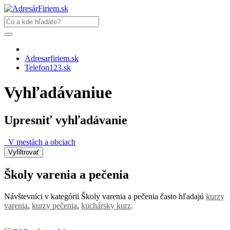
Adresarfiriem.sk
Telefon123.sk
Vyhľadávaniue
Upresniť vyhľadávanie
V mestách a obciach
Školy varenia a pečenia
Návštevníci v kategórii Školy varenia a pečenia často hľadajú
kurzy
varenia
,
kurzy pečenia
,
kuchársky kurz
.