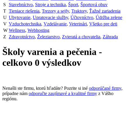
S
Stavebníctvo
,
Stroje a technika
,
Šport
,
Športová obuv
T
Tieniace riešenia
,
Trezory a sejfy
,
Traktory
,
Ťažné zariadenia
U
Ubytovanie
,
Upratovacie služby
,
Účtovníctvo
,
Údržba zelene
V
Vzduchotechnika
,
Vzdelávanie
,
Veterinári
,
Všetko pre deti
W
Wellness
,
Webhosting
Z
Zdravotníctvo
,
Železiarstvo
,
Zvieratá a chovatelia
,
Záhrada
Školy varenia a pečenia
-
celkovo
0
výsledkov
Nenašli ste firmu, ktorú hľadáte? Pozrite si iné
odporúčané firmy
,
prípadne nám
odporučte zaujímavé a kvalitné firmy
z Vášho
regiónu.