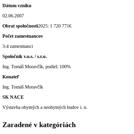
Dátum vzniku
02.06.2007
Obrat spoločnosti
2025: 1 720 771€
Počet zamestnancov
3-4 zamestnanci
Spoločník v.o.s. / s.r.o.
Ing. Tomáš Moravčík, podiel: 100%
Konateľ
Ing. Tomáš Moravčík
SK NACE
Výstavba obytných a neobytných budov i. n.
Zaradené v kategóriách