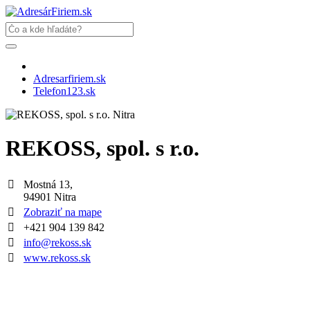
Adresarfiriem.sk
Telefon123.sk
REKOSS, spol. s r.o.
Mostná 13,
94901 Nitra
Zobraziť na mape
+421 904 139 842
info
@
rekoss.sk
www.rekoss.sk