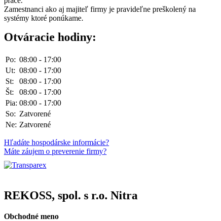
práce.
Zamestnanci ako aj majiteľ firmy je pravideľne preškolený na
systémy ktoré ponúkame.
Otváracie hodiny:
Po:
08:00 - 17:00
Ut:
08:00 - 17:00
St:
08:00 - 17:00
Št:
08:00 - 17:00
Pia:
08:00 - 17:00
So:
Zatvorené
Ne:
Zatvorené
Hľadáte hospodárske informácie?
Máte záujem o preverenie firmy?
REKOSS, spol. s r.o. Nitra
Obchodné meno