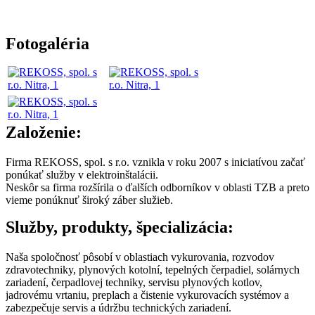
Fotogaléria
Založenie:
Firma REKOSS, spol. s r.o. vznikla v roku 2007 s iniciatívou začať
ponúkať služby v elektroinštalácii.
Neskôr sa firma rozšírila o ďalších odborníkov v oblasti TZB a preto
vieme ponúknuť široký záber služieb.
Služby, produkty, špecializácia:
Naša spoločnosť pôsobí v oblastiach vykurovania, rozvodov
zdravotechniky, plynových kotolní, tepelných čerpadiel, solárnych
zariadení, čerpadlovej techniky, servisu plynových kotlov,
jadrovému vrtaniu, preplach a čistenie vykurovacích systémov a
zabezpečuje servis a údržbu technických zariadení.