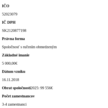
IČO
52023079
IČ DPH
SK2120877198
Právna forma
Spoločnosť s ručením obmedzeným
Základné imanie
5 000,00€
Dátum vzniku
16.11.2018
Obrat spoločnosti
2025: 99 556€
Počet zamestnancov
3-4 zamestnanci