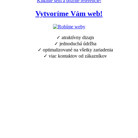
Kliknite sem a pozrite referencie!
Vytvoríme Vám web!
✓ atraktívny dizajn
✓ jednoduchá údržba
✓ optimalizované na všetky zariadenia
✓ viac kontaktov od zákazníkov