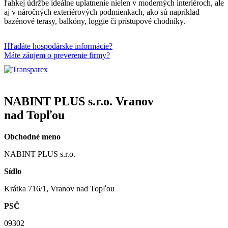
ľahkej údržbe ideálne uplatnenie nielen v moderných interiéroch, ale
aj v náročných exteriérových podmienkach, ako sú napríklad
bazénové terasy, balkóny, loggie či prístupové chodníky.
Hľadáte hospodárske informácie?
Máte záujem o preverenie firmy?
NABINT PLUS s.r.o. Vranov
nad Topľou
Obchodné meno
NABINT PLUS s.r.o.
Sídlo
Krátka 716/1, Vranov nad Topľou
PSČ
09302