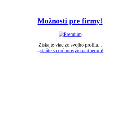
Možnosti pre firmy!
Získajte viac zo svojho profilu...
...
staňte sa prémiovým partnerom!