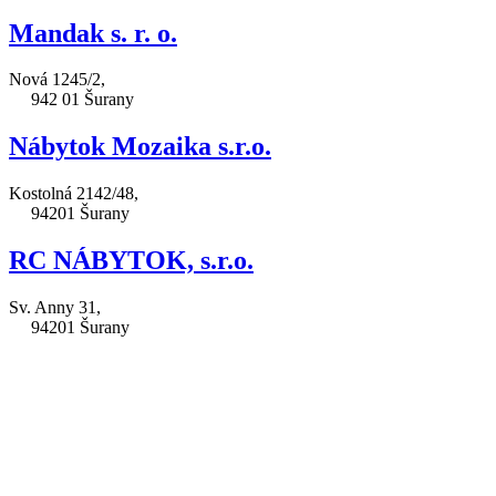
Mandak s. r. o.
Nová 1245/2,
942 01 Šurany
Nábytok Mozaika s.r.o.
Kostolná 2142/48,
94201 Šurany
RC NÁBYTOK, s.r.o.
Sv. Anny 31,
94201 Šurany