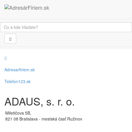
Adresarfiriem.sk
Telefon123.sk
ADAUS, s. r. o.
Miletičova 5B,
821 08 Bratislava - mestská časť Ružinov