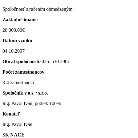
Spoločnosť s ručením obmedzeným
Základné imanie
20 000,00€
Dátum vzniku
04.10.2007
Obrat spoločnosti
2025: 530 296€
Počet zamestnancov
3-4 zamestnanci
Spoločník v.o.s. / s.r.o.
Ing. Pavol Ivan, podiel: 100%
Konateľ
Ing. Pavol Ivan
SK NACE