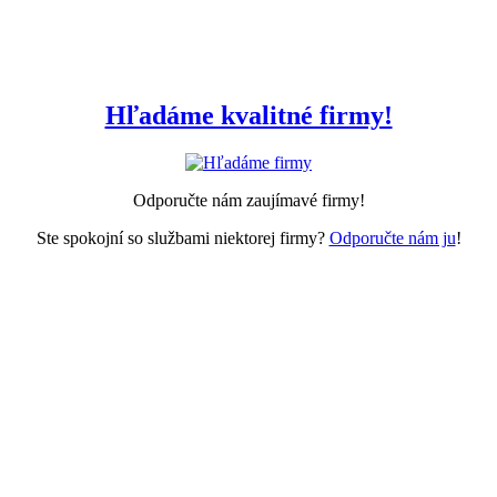
Hľadáme kvalitné firmy!
Odporučte nám zaujímavé firmy!
Ste spokojní so službami niektorej firmy?
Odporučte nám ju
!