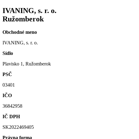
IVANING, s. r. o.
Ružomberok
Obchodné meno
IVANING, s. r. o.
Sídlo
Plavisko 1, Ružomberok
PSČ
03401
IČO
36842958
IČ DPH
SK2022469405
Právna forma