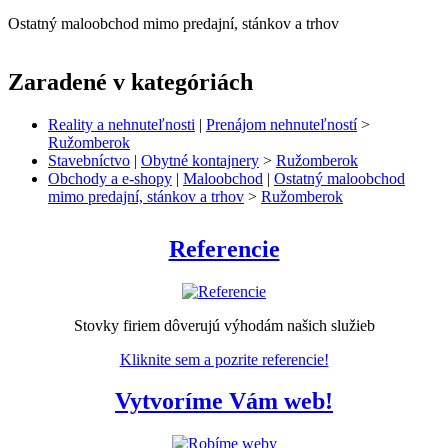
Ostatný maloobchod mimo predajní, stánkov a trhov
Zaradené v kategóriách
Reality a nehnuteľnosti
|
Prenájom nehnuteľností
>
Ružomberok
Stavebníctvo
|
Obytné kontajnery
>
Ružomberok
Obchody a e-shopy
|
Maloobchod
|
Ostatný maloobchod
mimo predajní, stánkov a trhov
>
Ružomberok
Referencie
Stovky firiem dôverujú výhodám našich služieb
Kliknite sem a pozrite referencie!
Vytvoríme Vám web!