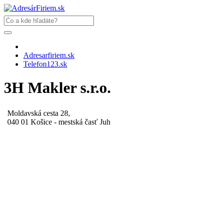
Adresarfiriem.sk
Telefon123.sk
3H Makler s.r.o.
Moldavská cesta 28,
040 01 Košice - mestská časť Juh