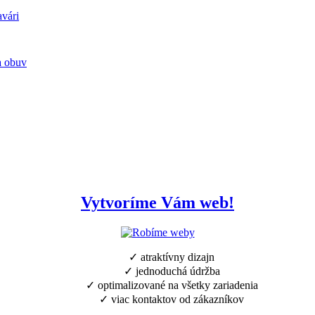
avári
a obuv
Vytvoríme Vám web!
✓ atraktívny dizajn
✓ jednoduchá údržba
✓ optimalizované na všetky zariadenia
✓ viac kontaktov od zákazníkov