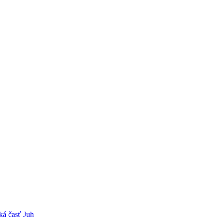
ká časť Juh