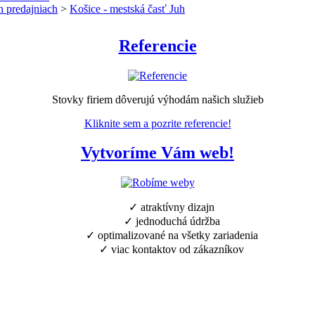
h predajniach
>
Košice - mestská časť Juh
Referencie
Stovky firiem dôverujú výhodám našich služieb
Kliknite sem a pozrite referencie!
Vytvoríme Vám web!
✓ atraktívny dizajn
✓ jednoduchá údržba
✓ optimalizované na všetky zariadenia
✓ viac kontaktov od zákazníkov