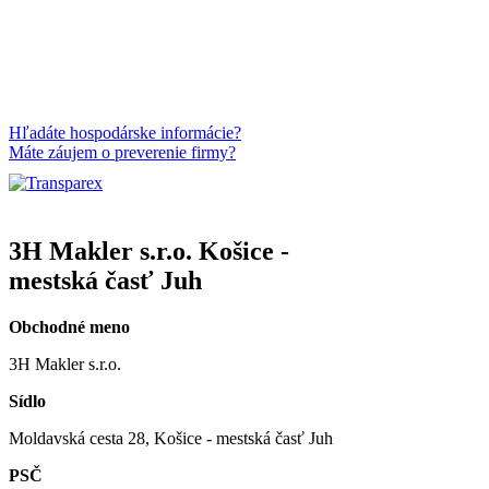
Hľadáte hospodárske informácie?
Máte záujem o preverenie firmy?
3H Makler s.r.o. Košice -
mestská časť Juh
Obchodné meno
3H Makler s.r.o.
Sídlo
Moldavská cesta 28, Košice - mestská časť Juh
PSČ