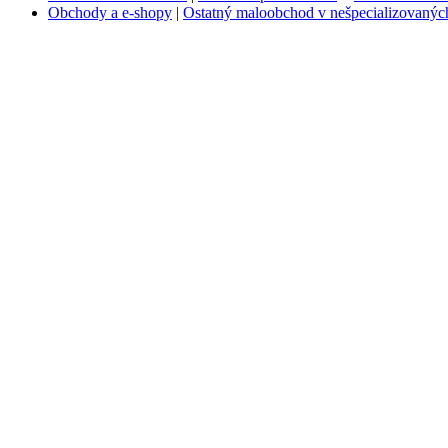
Obchody a e-shopy
|
Ostatný maloobchod v nešpecializovanýc