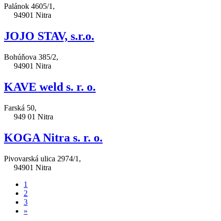
Palánok 4605/1,
94901 Nitra
JOJO STAV, s.r.o.
Bohúňova 385/2,
94901 Nitra
KAVE weld s. r. o.
Farská 50,
949 01 Nitra
KOGA Nitra s. r. o.
Pivovarská ulica 2974/1,
94901 Nitra
1
2
3
»