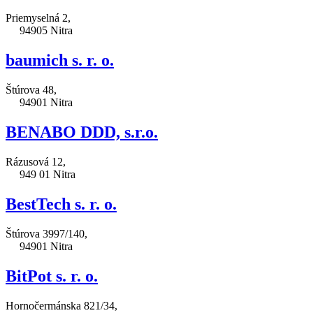
Priemyselná 2,
94905 Nitra
baumich s. r. o.
Štúrova 48,
94901 Nitra
BENABO DDD, s.r.o.
Rázusová 12,
949 01 Nitra
BestTech s. r. o.
Štúrova 3997/140,
94901 Nitra
BitPot s. r. o.
Hornočermánska 821/34,