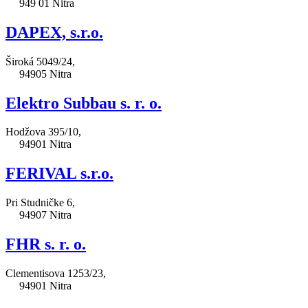
949 01 Nitra
DAPEX, s.r.o.
Široká 5049/24,
94905 Nitra
Elektro Subbau s. r. o.
Hodžova 395/10,
94901 Nitra
FERIVAL s.r.o.
Pri Studničke 6,
94907 Nitra
FHR s. r. o.
Clementisova 1253/23,
94901 Nitra