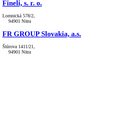
Fineli, s. r. o.
Lomnická 578/2,
94901 Nitra
FR GROUP Slovakia, a.s.
Štúrova 1411/21,
94901 Nitra