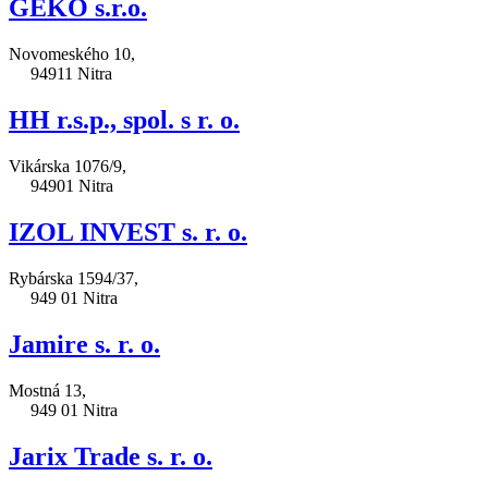
GEKO s.r.o.
Novomeského 10,
94911 Nitra
HH r.s.p., spol. s r. o.
Vikárska 1076/9,
94901 Nitra
IZOL INVEST s. r. o.
Rybárska 1594/37,
949 01 Nitra
Jamire s. r. o.
Mostná 13,
949 01 Nitra
Jarix Trade s. r. o.