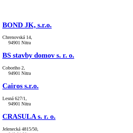
BOND JK, s.r.o.
Chrenovská 14,
94901 Nitra
BS stavby domov s. r. o.
Coboriho 2,
94901 Nitra
Cairos s.r.o.
Lesná 627/1,
94901 Nitra
CRASULA s. r. o.
Jelenecká 4815/50,