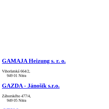
GAMAJA Heizung s. r. o.
Vihorlatská 664/2,
949 01 Nitra
GAZDA - Jánošík s.r.o.
Záborského 477/4,
949 05 Nitra