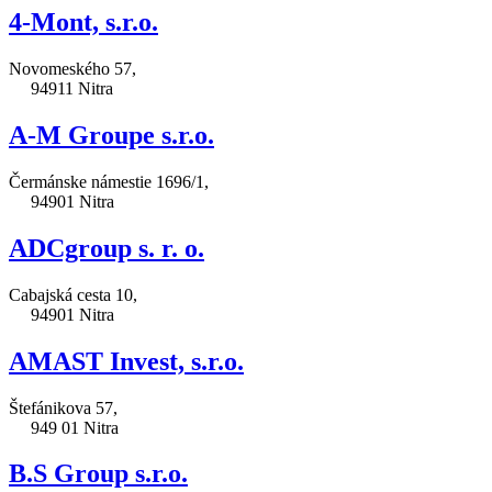
4-Mont, s.r.o.
Novomeského 57,
94911 Nitra
A-M Groupe s.r.o.
Čermánske námestie 1696/1,
94901 Nitra
ADCgroup s. r. o.
Cabajská cesta 10,
94901 Nitra
AMAST Invest, s.r.o.
Štefánikova 57,
949 01 Nitra
B.S Group s.r.o.