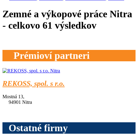
Zemné a výkopové práce Nitra
- celkovo
61
výsledkov
Prémioví partneri
REKOSS, spol. s r.o.
Mostná 13,
94901 Nitra
Ostatné firmy