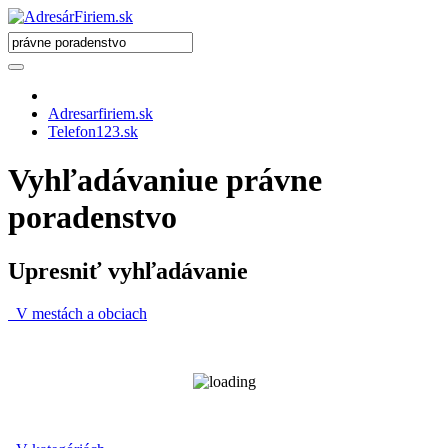
Adresarfiriem.sk
Telefon123.sk
Vyhľadávaniue právne
poradenstvo
Upresniť vyhľadávanie
V mestách a obciach