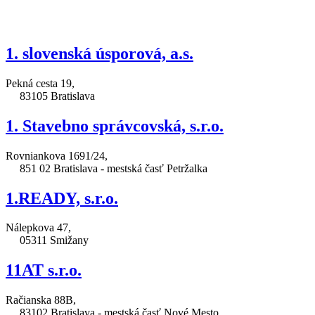
1. slovenská úsporová, a.s.
Pekná cesta 19,
83105 Bratislava
1. Stavebno správcovská, s.r.o.
Rovniankova 1691/24,
851 02 Bratislava - mestská časť Petržalka
1.READY, s.r.o.
Nálepkova 47,
05311 Smižany
11AT s.r.o.
Račianska 88B,
83102 Bratislava - mestská časť Nové Mesto