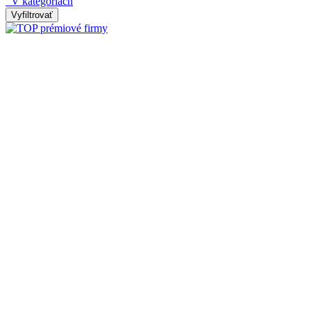
V kategóriách