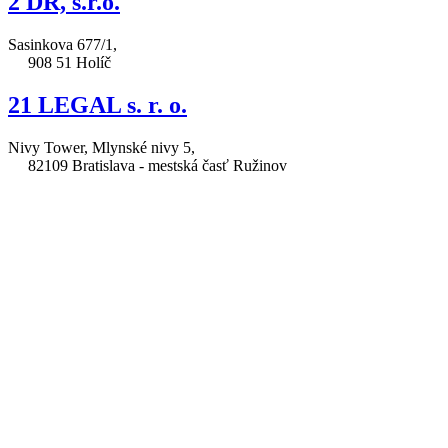
2 DR, s.r.o.
Sasinkova 677/1,
908 51 Holíč
21 LEGAL s. r. o.
Nivy Tower, Mlynské nivy 5,
82109 Bratislava - mestská časť Ružinov