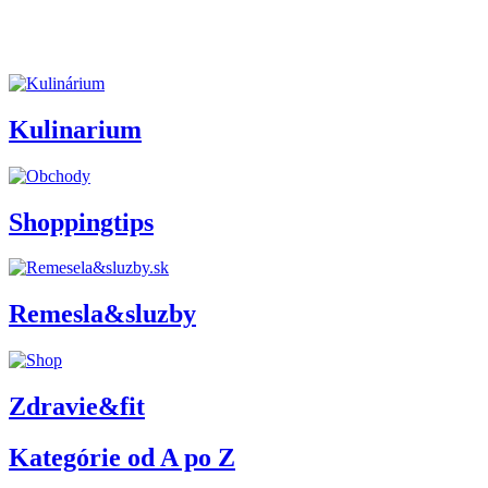
Kulinarium
Shoppingtips
Remesla&sluzby
Zdravie&fit
Kategórie od A po Z