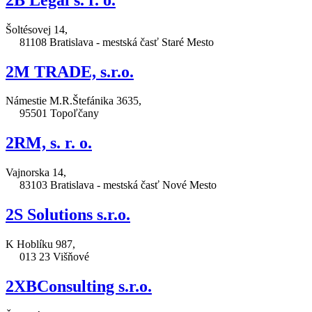
Šoltésovej 14,
81108 Bratislava - mestská časť Staré Mesto
2M TRADE, s.r.o.
Námestie M.R.Štefánika 3635,
95501 Topoľčany
2RM, s. r. o.
Vajnorska 14,
83103 Bratislava - mestská časť Nové Mesto
2S Solutions s.r.o.
K Hoblíku 987,
013 23 Višňové
2XBConsulting s.r.o.