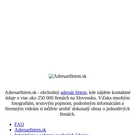
Adresarfiriem.sk - obchodný
adresár firiem
, kde nájdete kontaktné
údaje o viac ako 250 000 firmách na Slovensku. Vďaka mnohým
fotografiám, textovým popisom, podrobným informáciám a
firemným videám si môžete urobiť dokonalý obraz o jednotlivých
firmách.
FAQ
Adresarfiriem.sk