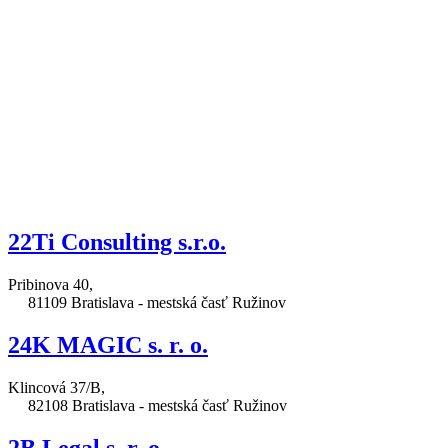
22Ti Consulting s.r.o.
Pribinova 40,
81109 Bratislava - mestská časť Ružinov
24K MAGIC s. r. o.
Klincová 37/B,
82108 Bratislava - mestská časť Ružinov
2B Legal s. r. o.