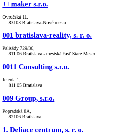
++maker s.r.o.
Ovručská 11,
83103 Bratislava-Nové mesto
001 bratislava-reality, s. r. o.
Palisády 729/36,
811 06 Bratislava - mestská časť Staré Mesto
0011 Consulting s.r.o.
Jelenia 1,
811 05 Bratislava
009 Group, s.r.o.
Popradská 8A,
82106 Bratislava
1. Deliace centrum, s. r. o.