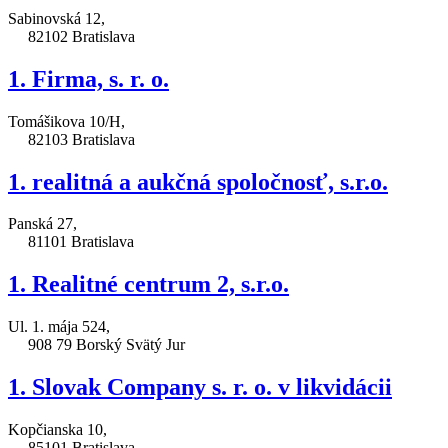
Sabinovská 12,
82102 Bratislava
1. Firma, s. r. o.
Tomášikova 10/H,
82103 Bratislava
1. realitná a aukčná spoločnosť, s.r.o.
Panská 27,
81101 Bratislava
1. Realitné centrum 2, s.r.o.
Ul. 1. mája 524,
908 79 Borský Svätý Jur
1. Slovak Company s. r. o. v likvidácii
Kopčianska 10,
85101 Bratislava