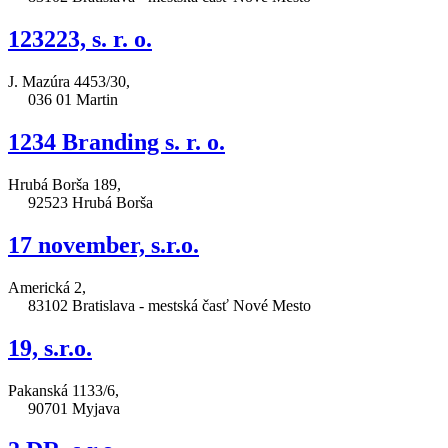
123223, s. r. o.
J. Mazúra 4453/30,
036 01 Martin
1234 Branding s. r. o.
Hrubá Borša 189,
92523 Hrubá Borša
17 november, s.r.o.
Americká 2,
83102 Bratislava - mestská časť Nové Mesto
19, s.r.o.
Pakanská 1133/6,
90701 Myjava