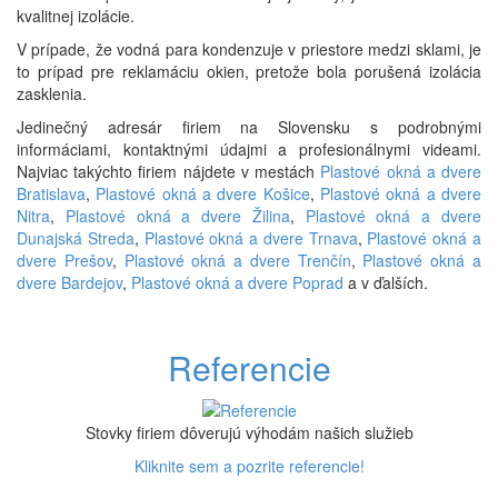
kvalitnej izolácie.
V prípade, že vodná para kondenzuje v priestore medzi sklami, je
to prípad pre reklamáciu okien, pretože bola porušená izolácia
zasklenia.
Jedinečný adresár firiem na Slovensku s podrobnými
informáciami, kontaktnými údajmi a profesionálnymi videami.
Najviac takýchto firiem nájdete v mestách
Plastové okná a dvere
Bratislava
,
Plastové okná a dvere Košice
,
Plastové okná a dvere
Nitra
,
Plastové okná a dvere Žilina
,
Plastové okná a dvere
Dunajská Streda
,
Plastové okná a dvere Trnava
,
Plastové okná a
dvere Prešov
,
Plastové okná a dvere Trenčín
,
Plastové okná a
dvere Bardejov
,
Plastové okná a dvere Poprad
a v ďalších.
Referencie
Stovky firiem dôverujú výhodám našich služieb
Kliknite sem a pozrite referencie!