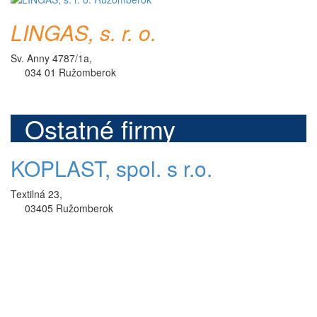
LINGAS, s. r. o.
Sv. Anny 4787/1a,
034 01 Ružomberok
Ostatné firmy
KOPLAST, spol. s r.o.
Textilná 23,
03405 Ružomberok