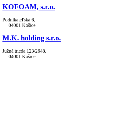
KOFOAM, s.r.o.
Podnikateľská 6,
04001 Košice
M.K. holding s.r.o.
Južná trieda 123/2648,
04001 Košice