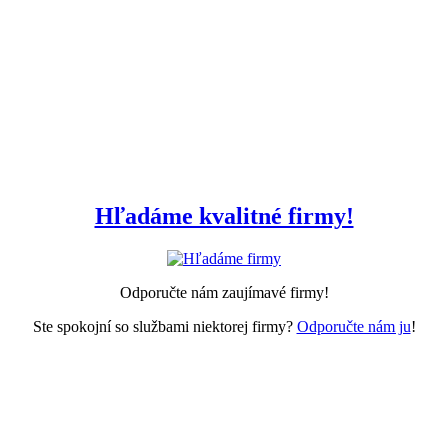
Hľadáme kvalitné firmy!
Odporučte nám zaujímavé firmy!
Ste spokojní so službami niektorej firmy?
Odporučte nám ju
!