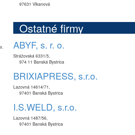
97631 Vlkanová
Ostatné firmy
ABYF, s. r. o.
ca
.
Strážovská 6331/5,
974 11 Banská Bystrica
BRIXIAPRESS, s.r.o.
Lazovná 14614/71,
97401 Banská Bystrica
I.S.WELD, s.r.o.
Lazovná 1487/56,
97401 Banská Bystrica