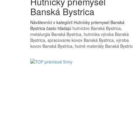
Hutnícky priemysel
Banská Bystrica
Návštevníci v kategórii Hutnícky priemysel Banská
Bystrica často hľadajú
hutníctvo Banská Bystrica
,
metalurgia Banská Bystrica
,
hutnícka výroba Banská
Bystrica
,
spracovanie kovov Banská Bystrica
,
výroba
kovov Banská Bystrica
,
hutné materiály Banská Bystri