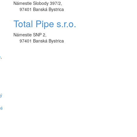
Námestie Slobody 397/2,
97401 Banská Bystrica
Total Pipe s.r.o.
Námestie SNP 2,
97401 Banská Bystrica
e
,
ný
vé