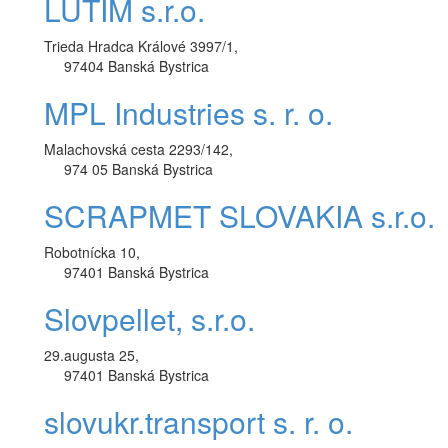
LUTIM s.r.o.
Trieda Hradca Králové 3997/1,
97404 Banská Bystrica
MPL Industries s. r. o.
Malachovská cesta 2293/142,
974 05 Banská Bystrica
SCRAPMET SLOVAKIA s.r.o.
Robotnícka 10,
97401 Banská Bystrica
Slovpellet, s.r.o.
29.augusta 25,
97401 Banská Bystrica
slovukr.transport s. r. o.